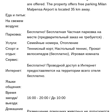
are offered. The property offers free parking.Milan
Malpensa Airport is located 35 km away.
Еда и питье:
На свежем
воздухе:
Бесплатно! Бесплатная Частная парковка на
Парковка:
месте (предварительный заказ не требуется) .
Услуги:
Семейные номера, Отопление
Спорт и
Теннисный корт, Настольный теннис, Прокат
отдых:
велосипедов (бесплатно), Игровая комната
Сервис:
Бесплатно! Проводной доступ в Интернет
Интернет:
предоставляется на территории всего отеля
бесплатно.
Языки
общения:
Время
заезда/
16:00 - 20:00 / До 10:00
выезда:
Домашние
Размещение домашних животных не допускается.