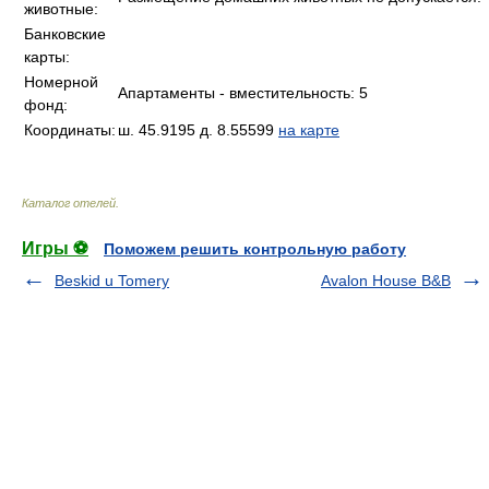
животные:
Банковские
карты:
Номерной
Апартаменты - вместительность: 5
фонд:
Координаты:
ш. 45.9195 д. 8.55599
на карте
Каталог отелей
.
Игры ⚽
Поможем решить контрольную работу
Beskid u Tomery
Avalon House B&B