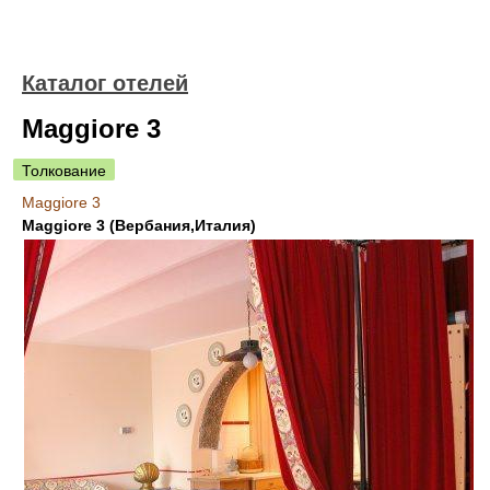
Каталог отелей
Maggiore 3
Толкование
Maggiore 3
Maggiore 3 (Вербания,Италия)