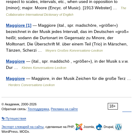
respect to scales, intervals, etc., when used in opposition to
{minor}; major. Moore (Encyc. of Music). [1913 Webster] …
The
Collaborative International Dictionary of English
Maggiore [1]
— Maggiore (ital., spr. madschōre, »größer«)
bezeichnet in der Musik jedes Intervall, das im Deutschen »groß«
heißt; sodann die Durtonart im Gegensatz zu Minore, der
Molltonart. Die Überschrift M. über einem Teil (Trio) in Märschen,
Tänzen, Scherzi …
Meyers Großes Konversations-Lexikon
Maggiore
— (ital., spr. maddschō , »größer«), in der Musik s.v.w.
Dur …
Kleines Konversations-Lexikon
Maggiore
— Maggiore, in der Musik Zeichen für die große Terz …
Herders Conversations-Lexikon
© Академик, 2000-2026
18+
Обратная связь:
Техподдержка
,
Реклама на сайте
👣 Путешествия
Экспорт словарей на сайты
, сделанные на PHP,
Joomla,
Drupal,
WordPress, MODx.