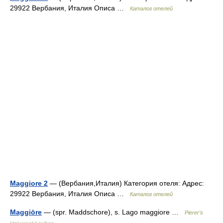
29922 Вербания, Италия Описа …
Каталог отелей
Maggiore 2
— (Вербания,Италия) Категория отеля: Адрес:
29922 Вербания, Италия Описа …
Каталог отелей
Maggiōre
— (spr. Maddschore), s. Lago maggiore …
Pierer's