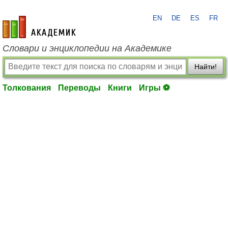
EN
DE
ES
FR
academic.ru
Словари и энциклопедии на Академике
Найти!
Толкования
Переводы
Книги
Игры ⚽